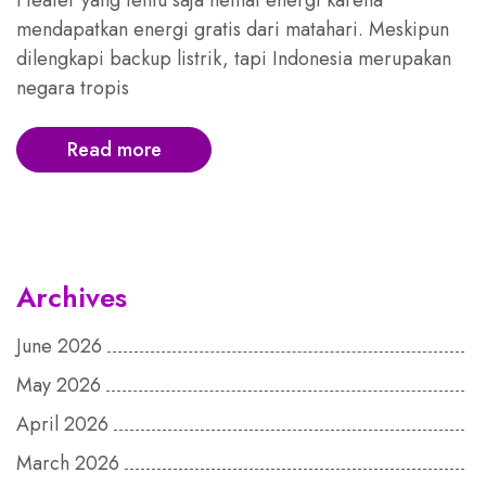
Heater yang tentu saja hemat energi karena
mendapatkan energi gratis dari matahari. Meskipun
dilengkapi backup listrik, tapi Indonesia merupakan
negara tropis
Read more
Archives
June 2026
May 2026
April 2026
March 2026