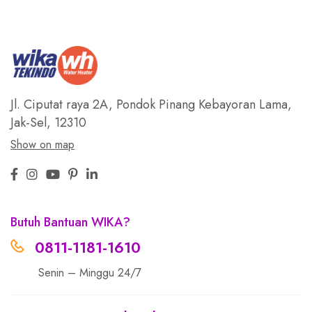
Jl. Ciputat raya 2A, Pondok Pinang
Kebayoran Lama,
Jak-Sel, 12310
Show on map
Butuh Bantuan WIKA?
0811-1181-1610
Senin – Minggu 24/7