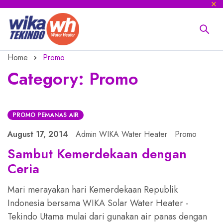
Home
Promo
Category: Promo
PROMO PEMANAS AIR
August 17, 2014
Admin WIKA Water Heater
Promo
Sambut Kemerdekaan dengan
Ceria
Mari merayakan hari Kemerdekaan Republik
Indonesia bersama WIKA Solar Water Heater -
Tekindo Utama mulai dari gunakan air panas dengan