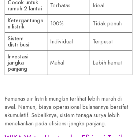
Cocok untuk
Terbatas
Ideal
rumah 2 lantai
Ketergantunga
100%
Tidak penuh
n listrik
Sistem
Individual
Terpusat
distribusi
Investasi
jangka
Mahal
Lebih hemat
panjang
Pemanas air listrik mungkin terlihat lebih murah di
awal. Namun, biaya operasional bulanannya bersifat
akumulatif. Sebaliknya, sistem tenaga surya lebih
menekankan pada efisiensi jangka panjang.