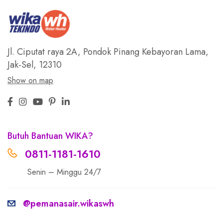
Jl. Ciputat raya 2A, Pondok Pinang
Kebayoran Lama,
Jak-Sel, 12310
Show on map
Butuh Bantuan WIKA?
0811-1181-1610
Senin – Minggu 24/7
@pemanasair.wikaswh