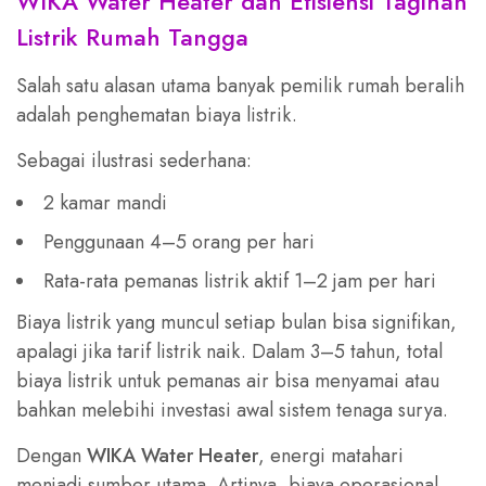
WIKA Water Heater dan Efisiensi Tagihan
Listrik Rumah Tangga
Salah satu alasan utama banyak pemilik rumah beralih
adalah penghematan biaya listrik.
Sebagai ilustrasi sederhana:
2 kamar mandi
Penggunaan 4–5 orang per hari
Rata-rata pemanas listrik aktif 1–2 jam per hari
Biaya listrik yang muncul setiap bulan bisa signifikan,
apalagi jika tarif listrik naik. Dalam 3–5 tahun, total
biaya listrik untuk pemanas air bisa menyamai atau
bahkan melebihi investasi awal sistem tenaga surya.
Dengan
WIKA Water Heater
, energi matahari
menjadi sumber utama. Artinya, biaya operasional