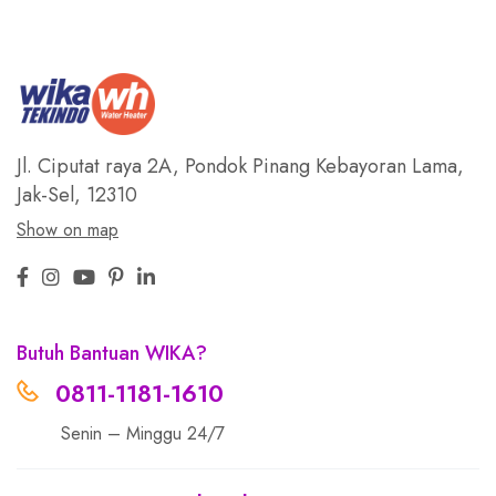
Jl. Ciputat raya 2A, Pondok Pinang
Kebayoran Lama,
Jak-Sel, 12310
Show on map
Butuh Bantuan WIKA?
0811-1181-1610
Senin – Minggu 24/7