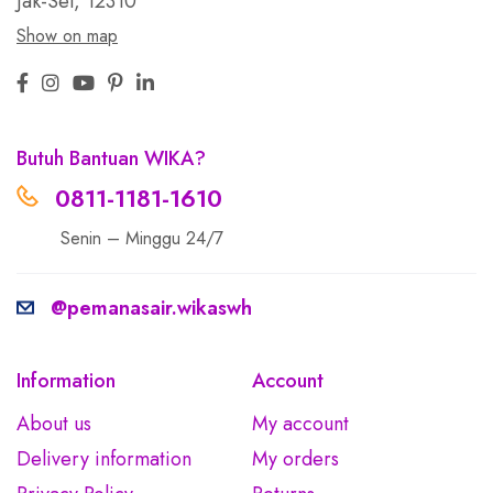
Jak-Sel, 12310
Show on map
Butuh Bantuan WIKA?
0811-1181-1610
Senin – Minggu 24/7
@pemanasair.wikaswh
Information
Account
About us
My account
Delivery information
My orders