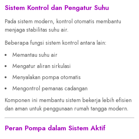
Sistem Kontrol dan Pengatur Suhu
Pada sistem modern, kontrol otomatis membantu
menjaga stabilitas suhu air.
Beberapa fungsi sistem kontrol antara lain:
Memantau suhu air
Mengatur aliran sirkulasi
Menyalakan pompa otomatis
Mengontrol pemanas cadangan
Komponen ini membantu sistem bekerja lebih efisien
dan aman untuk penggunaan rumah tangga modern.
Peran Pompa dalam Sistem Aktif