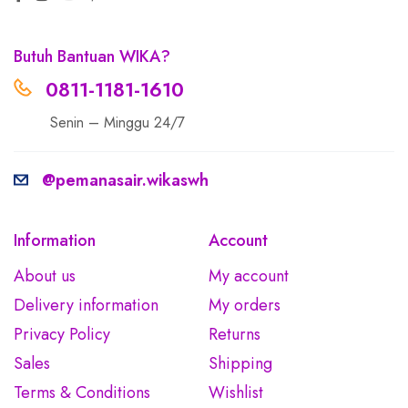
Butuh Bantuan WIKA?
0811-1181-1610
Senin – Minggu 24/7
@pemanasair.wikaswh
Information
Account
About us
My account
Delivery information
My orders
Privacy Policy
Returns
Sales
Shipping
Terms & Conditions
Wishlist