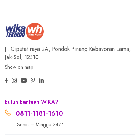
Jl. Ciputat raya 2A, Pondok Pinang
Kebayoran Lama,
Jak-Sel, 12310
Show on map
Butuh Bantuan WIKA?
0811-1181-1610
Senin – Minggu 24/7