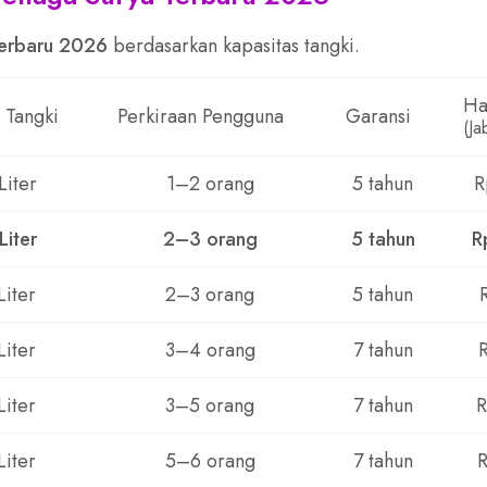
terbaru 2026
berdasarkan kapasitas tangki.
Ha
 Tangki
Perkiraan Pengguna
Garansi
(Ja
Liter
1–2 orang
5 tahun
R
Liter
2–3 orang
5 tahun
R
Liter
2–3 orang
5 tahun
Liter
3–4 orang
7 tahun
Liter
3–5 orang
7 tahun
R
Liter
5–6 orang
7 tahun