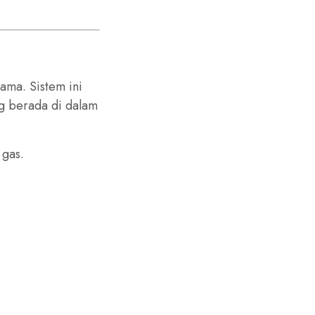
ama. Sistem ini
g berada di dalam
 gas.