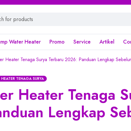
ump Water Heater
Promo
Service
Artikel
Co
r Heater Tenaga Surya Terbaru 2026: Panduan Lengkap Sebelu
 HEATER TENAGA SURYA
r Heater Tenaga S
anduan Lengkap Se