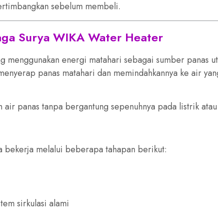
ipertimbangkan sebelum membeli.
aga Surya WIKA Water Heater
ng menggunakan energi matahari sebagai sumber panas ut
menyerap panas matahari dan memindahkannya ke air yan
air panas tanpa bergantung sepenuhnya pada listrik atau
a bekerja melalui beberapa tahapan berikut:
tem sirkulasi alami