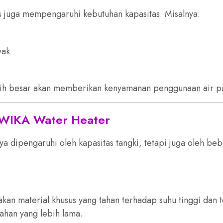
s juga mempengaruhi kebutuhan kapasitas. Misalnya:
yak
lebih besar akan memberikan kenyamanan penggunaan air p
 WIKA Water Heater
ya dipengaruhi oleh kapasitas tangki, tetapi juga oleh be
n material khusus yang tahan terhadap suhu tinggi dan t
ahan yang lebih lama.