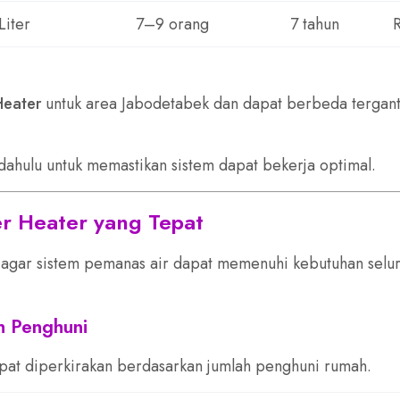
Liter
7–9 orang
7 tahun
Heater
untuk area Jabodetabek dan dapat berbeda tergant
ahulu untuk memastikan sistem dapat bekerja optimal.
r Heater yang Tepat
ng agar sistem pemanas air dapat memenuhi kebutuhan selu
h Penghuni
pat diperkirakan berdasarkan jumlah penghuni rumah.