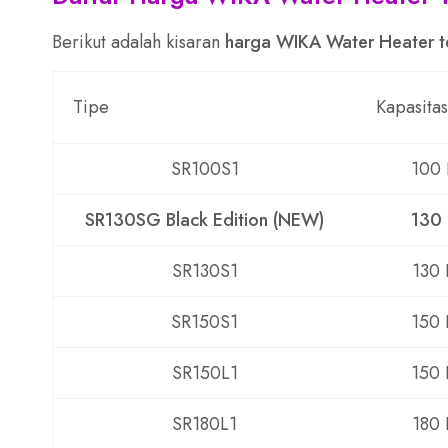
Berikut adalah kisaran
harga WIKA Water Heater 
Tipe
Kapasitas
SR100S1
100 
SR130SG Black Edition (NEW)
130 
SR130S1
130 
SR150S1
150 
SR150L1
150 
SR180L1
180 