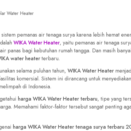
lar Water Heater
e sistem pemanas air tenaga surya karena lebih hemat ene
adalah
WIKA Water Heater
, yaitu pemanas air tenaga sury
air panas bagi kebutuhan rumah tangga. Dan masih banya
IKA water heater
terbaru.
gunakan selama puluhan tahun,
WIKA Water Heater
menjadi
asilitas komersial. Sistem ini dirancang untuk menyediaka
melimpah di Indonesia.
getahui
harga WIKA Water Heater terbaru
, tipe yang ter
uarga. Memahami faktor-faktor tersebut sangat penting aga
ngenai
harga WIKA Water Heater tenaga surya terbaru 