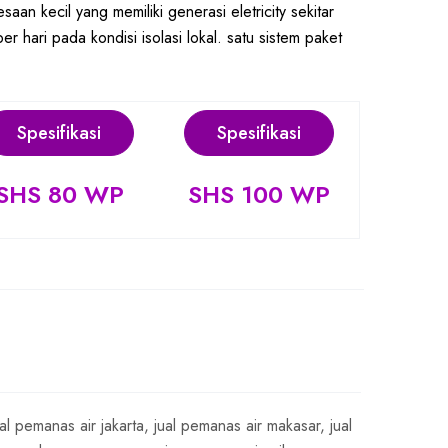
saan kecil yang memiliki generasi eletricity sekitar
r hari pada kondisi isolasi lokal. satu sistem paket
Spesifikasi
Spesifikasi
SHS 80 WP
SHS 100 WP
ual pemanas air jakarta
,
jual pemanas air makasar
,
jual