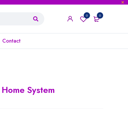
0
0
Contact
 Home System