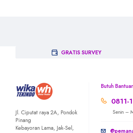
GRATIS SURVEY
Butuh Bantu
0811-
Jl. Ciputat raya 2A, Pondok
Senin – 
Pinang
Kebayoran Lama, Jak-Sel,
@pemanas