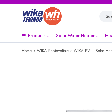
Products
Solar Water Heater
He
Home
WIKA Photovoltaic
WIKA PV – Solar Hom