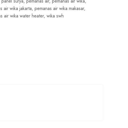
,
panel surya
,
pemanas air
,
pemanas air wika
,
 air wika jakarta
,
pemanas air wika makasar
,
 air wika water heater
,
wika swh