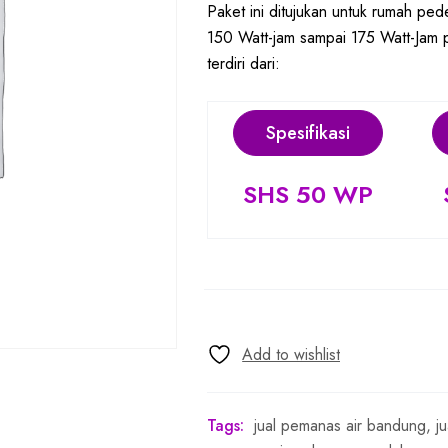
Paket ini ditujukan untuk rumah pede
150 Watt-jam sampai 175 Watt-Jam pe
terdiri dari:
Spesifikasi
SHS 50 WP
Tags:
jual pemanas air bandung
,
j