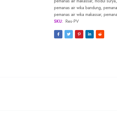
pemanas air makassar
,
modul surya
pemanas air wika bandung
,
pemanas
pemanas air wika makassar
,
pemanas
SKU:
Res-PV