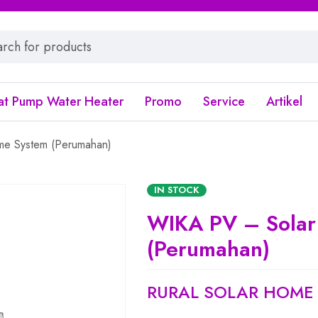
at Pump Water Heater
Promo
Service
Artikel
e System (Perumahan)
IN STOCK
WIKA PV – Solar
(Perumahan)
RURAL SOLAR HOME