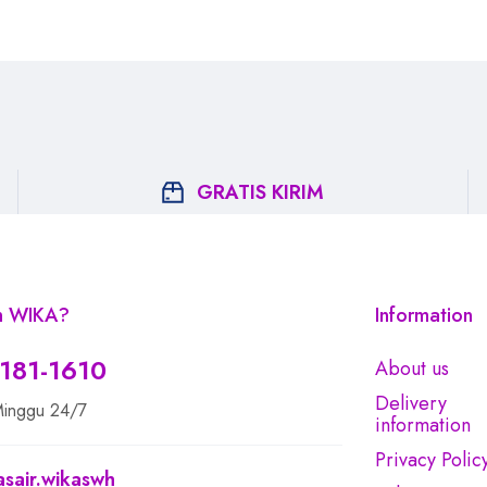
GRATIS KIRIM
an WIKA?
Information
1181-1610
About us
Delivery
Minggu 24/7
information
Privacy Polic
air.wikaswh