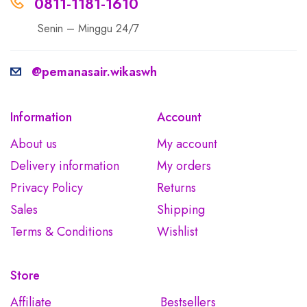
0811-1181-1610
Senin – Minggu 24/7
@pemanasair.wikaswh
Information
Account
About us
My account
Delivery information
My orders
Privacy Policy
Returns
Sales
Shipping
Terms & Conditions
Wishlist
Store
Affiliate
Bestsellers