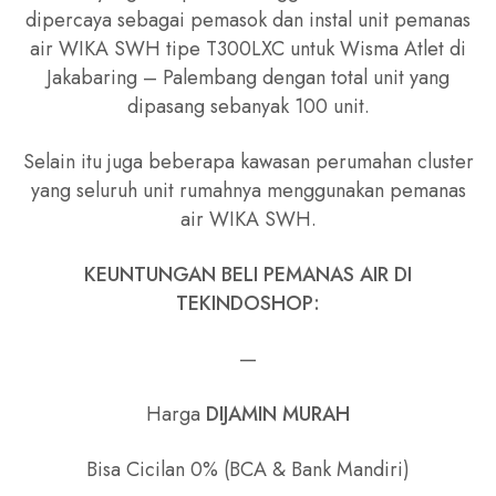
dipercaya sebagai pemasok dan instal unit pemanas
air WIKA SWH tipe T300LXC untuk Wisma Atlet di
Jakabaring – Palembang dengan total unit yang
dipasang sebanyak 100 unit.
Selain itu juga beberapa kawasan perumahan cluster
yang seluruh unit rumahnya menggunakan pemanas
air WIKA SWH.
KEUNTUNGAN BELI PEMANAS AIR DI
TEKINDOSHOP:
—
Harga
DIJAMIN MURAH
Bisa Cicilan 0% (BCA & Bank Mandiri)